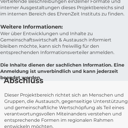
Vertiefende Beschreibungen einzelner Formate und
interner Ausgestaltungen dieses Projektbereichs sind
im internen Bereich des EhrenZeit Instituts zu finden.
Weitere Informationen:
Wer über Entwicklungen und Inhalte zu
Gemeinschaftswirtschaft & Austausch informiert
bleiben möchte, kann sich freiwillig für den
entsprechenden Informationsverteiler anmelden.
Die Inhalte dienen der sachlichen Information. Eine
Anmeldung ist unverbindlich und kann jederzeit
beendet werden.
Abschluss
Dieser Projektbereich richtet sich an Menschen und
Gruppen, die Austausch, gegenseitige Unterstützung
und gemeinschaftliche Wertschöpfung als Teil eines
verantwortungsvollen Miteinanders verstehen und
entsprechende Formen im regionalen Rahmen
entwickeln möchten.