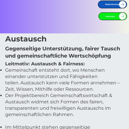
Mitgliedsantrag
Menu -->
Projektbereich I -
Anmelden
Gemeinschaftswirtschaft &
Austausch
Gegenseitige Unterstützung, fairer Tausch
und gemeinschaftliche Wertschöpfung
Leitmotiv: Austausch & Fairness:
Gemeinschaft entsteht dort, wo Menschen
einander unterstützen und Fähigkeiten
teilen. Austausch kann viele Formen annehmen –
Zeit, Wissen, Mithilfe oder Ressourcen.
Der Projektbereich Gemeinschaftswirtschaft &
Austausch widmet sich Formen des fairen,
transparenten und freiwilligen Austauschs im
gemeinschaftlichen Rahmen.
Im Mittelpunkt stehen gegenseitige