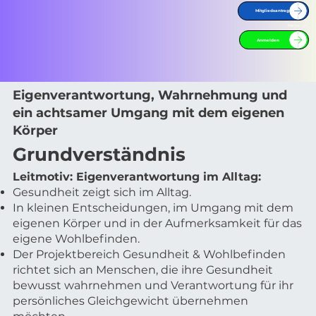
Mitgliedsantrag
Menu -->
Projektbereich B –
Anmelden
Gesundheit & Wohlbefinden
Eigenverantwortung, Wahrnehmung und
ein achtsamer Umgang mit dem eigenen
Körper
Grundverständnis
Leitmotiv: Eigenverantwortung im Alltag:
Gesundheit zeigt sich im Alltag.
In kleinen Entscheidungen, im Umgang mit dem
eigenen Körper und in der Aufmerksamkeit für das
eigene Wohlbefinden.
Der Projektbereich Gesundheit & Wohlbefinden
richtet sich an Menschen, die ihre Gesundheit
bewusst wahrnehmen und Verantwortung für ihr
persönliches Gleichgewicht übernehmen